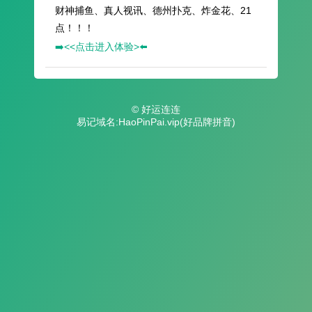
财神捕鱼、真人视讯、德州扑克、炸金花、21
点！！！
➡️<<点击进入体验>⬅️
© 好运连连
易记域名:HaoPinPai.vip(好品牌拼音)